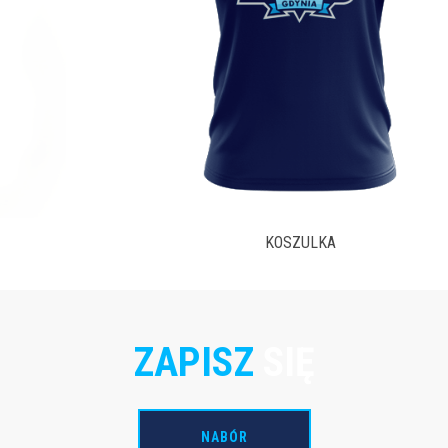
KOSZULKA
ZAPISZ
SIĘ
NABÓR