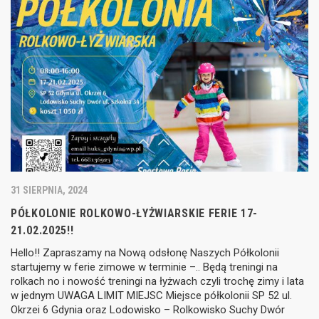
31 SIERPNIA, 2024
PÓŁKOLONIE ROLKOWO-ŁYŻWIARSKIE FERIE 17-
21.02.2025!!
Hello!! Zapraszamy na Nową odsłonę Naszych Półkolonii
startujemy w ferie zimowe w terminie –.. Będą treningi na
rolkach no i nowość treningi na łyżwach czyli trochę zimy i lata
w jednym UWAGA LIMIT MIEJSC Miejsce półkolonii SP 52 ul.
Okrzei 6 Gdynia oraz Lodowisko – Rolkowisko Suchy Dwór