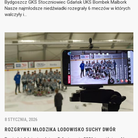
Bydgoszcz GKS Stoczniowiec Gdańsk UKS Bombek Malbork
Nasze najmłodsze niedźwiadki rozegrały 6 meczów w których
walczyły i…
8 STYCZNIA, 2026
ROZGRYWKI MŁODZIKA LODOWISKO SUCHY DWÓR