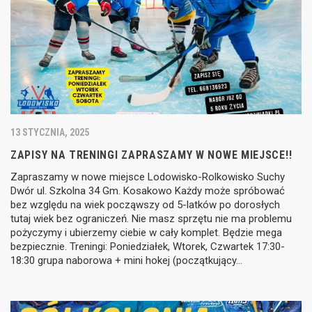
13 STYCZNIA, 2025
ZAPISY NA TRENINGI ZAPRASZAMY W NOWE MIEJSCE!!
Zapraszamy w nowe miejsce Lodowisko-Rolkowisko Suchy
Dwór ul. Szkolna 34 Gm. Kosakowo Każdy może spróbować
bez względu na wiek począwszy od 5-latków po dorosłych
tutaj wiek bez ograniczeń. Nie masz sprzętu nie ma problemu
pożyczymy i ubierzemy ciebie w cały komplet. Będzie mega
bezpiecznie. Treningi: Poniedziałek, Wtorek, Czwartek 17:30-
18:30 grupa naborowa + mini hokej (początkujący…