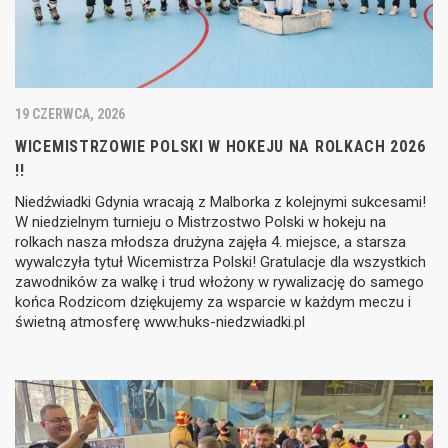
19 CZERWCA, 2026
WICEMISTRZOWIE POLSKI W HOKEJU NA ROLKACH 2026
!!
Niedźwiadki Gdynia wracają z Malborka z kolejnymi sukcesami!
W niedzielnym turnieju o Mistrzostwo Polski w hokeju na
rolkach nasza młodsza drużyna zajęła 4. miejsce, a starsza
wywalczyła tytuł Wicemistrza Polski! Gratulacje dla wszystkich
zawodników za walkę i trud włożony w rywalizację do samego
końca Rodzicom dziękujemy za wsparcie w każdym meczu i
świetną atmosferę www.huks-niedzwiadki.pl