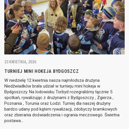
23 KWIETNIA, 2026
TURNIEJ MINI HOKEJA BYDGOSZCZ
W niedzielę 12 kwietnia nasza najmłodsza drużyna
Niedźwiadków brała udział w turnieju mini hokeja w
Bydgoszczy. Na lodowisku Torbyd rozegraliśmy łącznie 5
spotkań, rywalizując z drużynami z Bydgoszczy , Zgierza ,
Poznania , Torunia oraz Łodzi. Turniej dla naszej drużyny
bardzo udany pod kątem rywalizacji, zdobyczy bramkowych
oraz zbierania doświadczenia i ogrania meczowego. Świetna
postawa…