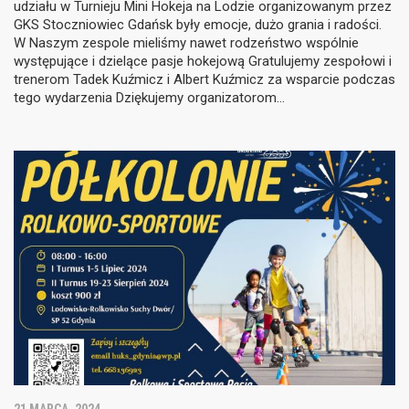
udziału w Turnieju Mini Hokeja na Lodzie organizowanym przez
GKS Stoczniowiec Gdańsk były emocje, dużo grania i radości.
W Naszym zespole mieliśmy nawet rodzeństwo wspólnie
występujące i dzielące pasje hokejową Gratulujemy zespołowi i
trenerom Tadek Kuźmicz i Albert Kuźmicz za wsparcie podczas
tego wydarzenia Dziękujemy organizatorom…
21 MARCA, 2024