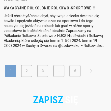
WAKACYJNE PÓŁKOLONIE ROLKOWO-SPORTOWE !!
Jeżeli chciałbyś/chciałabyś, aby twoje dziecko świetnie się
bawiło i spędzało aktywnie czas na sportowo i do tego
nauczyło się jeździć na rolkach lub grać w różne sporty
zespołowe to trafiłaś/trafiłeś idealnie Zapraszamy na
Półkolonie Rolkowo-Sportowe z HUKS Niedźwiadki i Rolkową
Akademią, które odbędą się termin 1-5.07.2024, termin 19-
23.08.2024 w Suchym Dworze na @Lodowisko – Rolkowisko…
1
2
3
…
6
ZAPISZ
SIĘ