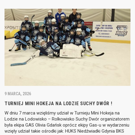
9 MARCA, 2026
TURNIEJ MINI HOKEJA NA LODZIE SUCHY DWÓR !
W dniu 7 marca wzięliśmy udział w Turnieju Mini Hokeja na
Lodzie na Lodowisko – Rolkowisko Suchy Dwór organizatorem
była ekipa GAS Olivia Gdańsk oprócz ekipy Gas-u w wydarzeniu
wzięły udział takie ośrodki jak: HUKS Niedźwiadki Gdynia BKS