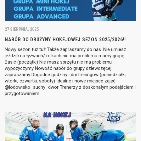
27 SIERPNIA, 2025
NABÓR DO DRUŻYNY HOKEJOWEJ SEZON 2025/2026!!
Nowy sezon tuż tuż Także zapraszamy do nas. Nie umiesz
jeździć na łyżwach/ rolkach nie ma problemu mamy grupę
Basic (początki) Nie masz sprzętu nie ma problemu
wypożyczymy Nowość nabór do grupy dziewczęcej
zapraszamy Dogodne godziny i dni treningów (poniedziałki,
wtorki, czwartki, soboty) Idealne i nowe miejsce zajęć
@lodowisko_suchy_dwor Trenerzy z doskonałym podejściem i
przygotowaniem…