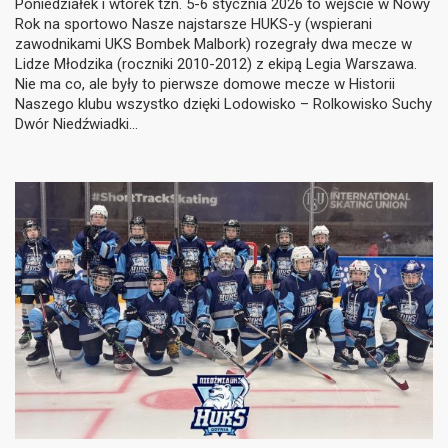
Poniedziałek i wtorek tzn. 5-6 stycznia 2026 to wejście w Nowy
Rok na sportowo Nasze najstarsze HUKS-y (wspierani
zawodnikami UKS Bombek Malbork) rozegrały dwa mecze w
Lidze Młodzika (roczniki 2010-2012) z ekipą Legia Warszawa.
Nie ma co, ale były to pierwsze domowe mecze w Historii
Naszego klubu wszystko dzięki Lodowisko – Rolkowisko Suchy
Dwór Niedźwiadki…