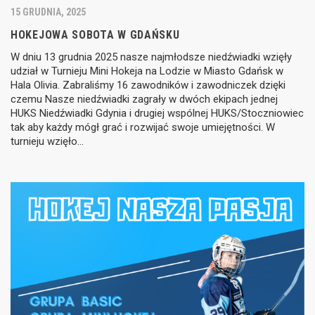
15 GRUDNIA, 2025
HOKEJOWA SOBOTA W GDAŃSKU
W dniu 13 grudnia 2025 nasze najmłodsze niedźwiadki wzięły
udział w Turnieju Mini Hokeja na Lodzie w Miasto Gdańsk w
Hala Olivia. Zabraliśmy 16 zawodników i zawodniczek dzięki
czemu Nasze niedźwiadki zagrały w dwóch ekipach jednej
HUKS Niedźwiadki Gdynia i drugiej wspólnej HUKS/Stoczniowiec
tak aby każdy mógł grać i rozwijać swoje umiejętności. W
turnieju wzięło…