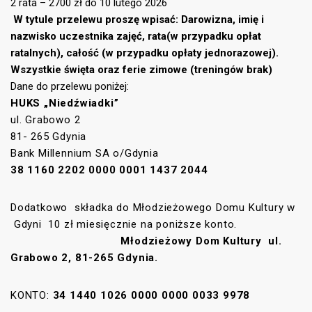
2 rata – 2700 zł do 10 lutego 2026
W tytule przelewu proszę wpisać: Darowizna, imię i
nazwisko uczestnika zajęć, rata(w przypadku opłat
ratalnych), całość (w przypadku opłaty jednorazowej).
Wszystkie święta oraz ferie zimowe (treningów brak)
Dane do przelewu poniżej:
HUKS „Niedźwiadki”
ul. Grabowo 2
81- 265 Gdynia
Bank Millennium SA o/Gdynia
38 1160 2202 0000 0001 1437 2044
Dodatkowo składka do Młodzieżowego Domu Kultury w
Gdyni 10 zł miesięcznie na poniższe konto.
Młodzieżowy Dom Kultury ul.
Grabowo 2,
81-265 Gdynia.
KONTO:
34 1440 1026 0000 0000 0033 9978