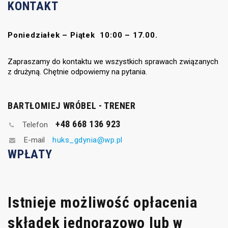
KONTAKT
Poniedziałek – Piątek 10:00 – 17.00.
Zapraszamy do kontaktu we wszystkich sprawach związanych
z drużyną. Chętnie odpowiemy na pytania.
BARTŁOMIEJ WRÓBEL - TRENER
+48 668 136 923
Telefon
huks_gdynia@wp.pl
E-mail
WPŁATY
Istnieje możliwość opłacenia
składek jednorazowo lub w